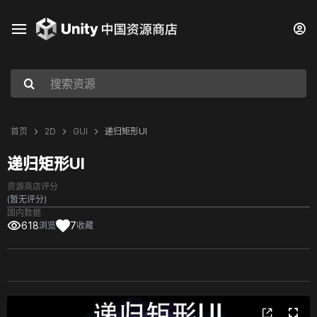
首页
2D
GUI
递归矩形UI
递归矩形UI
资源商店评分
(暂无评分)
国内数据
618
7
浏览
收藏