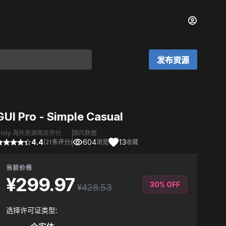
发布资源
GUI Pro - Simple Casual
Unity 海外资源商店评分
国内数据
4.4
604
13
(21条评分)
浏览
收藏
当前价格
¥299.97
30% OFF
¥428.53
选择许可证类型: