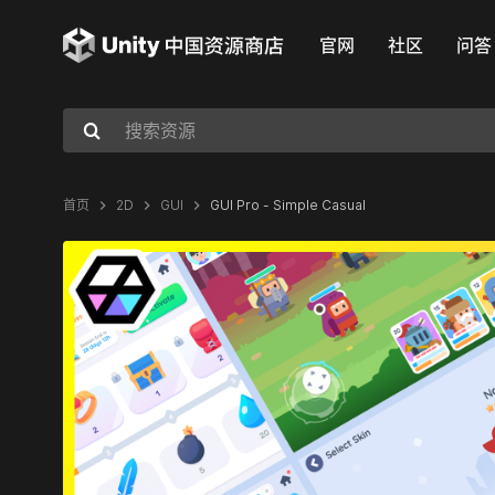
官网
社区
问答
首页
2D
GUI
GUI Pro - Simple Casual