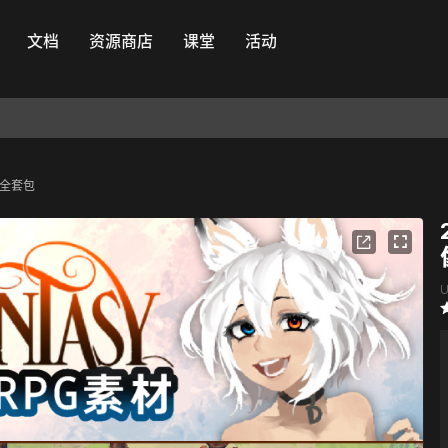
文档
资源商店
课堂
活动
风 全套包