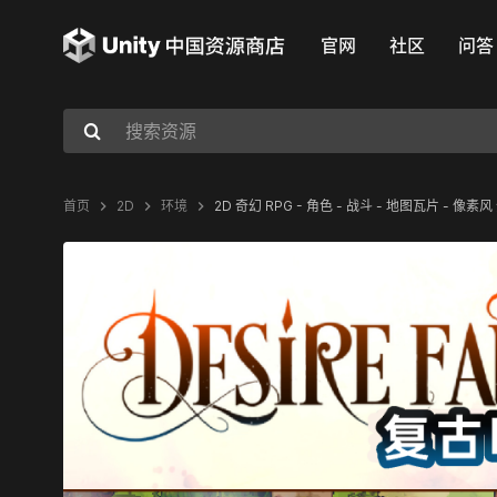
官网
社区
问答
首页
2D
环境
2D 奇幻 RPG - 角色 - 战斗 - 地图瓦片 - 像素