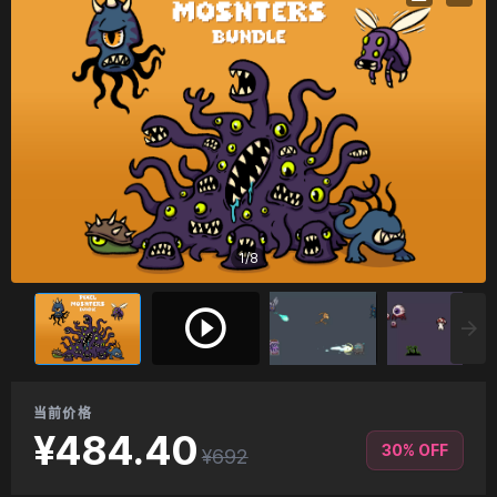
1
/
8
当前价格
¥484.40
30% OFF
¥692